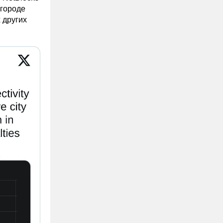
 городе
 других