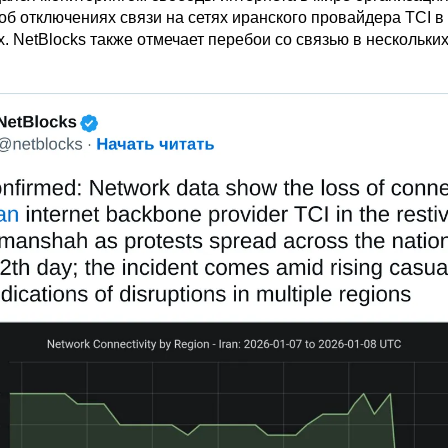
об отключениях связи на сетях иранского провайдера TCI в
 NetBlocks также отмечает перебои со связью в нескольких