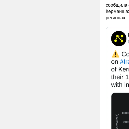
сообщила
Керманшах.
регионах.