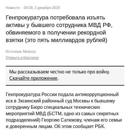
Новости
09:38, 2 декабря 2025
Генпрокуратура потребовала изъять
активы у бывшего сотрудника МВД РФ,
обвиняемого в получении рекордной
взятки (это пять миллиардов рублей)
Источник:
Meduza
Открыть в браузере
Мы рассказываем честно не только про войну.
Скачайте приложение
.
Генпрокуратура России подала антикоррупционный
иск в Зюзинский районный суд Москвы к бывшему
сотруднику Бюро специальных технических
мероприятий МВД (БСТМ, одно из самых секретных
подразделений) Георгию Сатюкову, членам его семьи
и доверенным лицам. Об этом сообщает РБК.