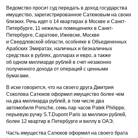
Ведомство просит суд передать в доход государства
имущество, зарегистрированное Сатюковым на своих
близких. Речь идет о 14 квартирах в Москве и Санкт-
Петербурге, 11 нежилых помещениях в Санкт-
Петербурге, Саратове, Ижевске, Москве
и Свердловской области, особняке в Объединенных
Арабских Эмиратах, наличных и безналичных
средствах в рублях, долларах и евро, а также
об одном миллиарде рублей в счет незаконно
полученного дохода от операций с ценными
бумагами.
В иске говорится, что на своего друга Дмитрия
Соколова Сатюков оформил имущество более чем
на два миллиарда рублей, в том числе два
автомобиля Porsche, семь пар часов Patek Philippe,
перьевую ручку S.T.Dupont Paris за миллион рублей,
более 12 квартир в Петербурге и виллу в ОАЭ.
Часть имущества Сатюков оформил на своего брата