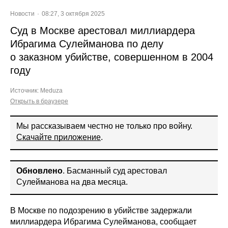
Новости
08:27, 3 октября 2025
Суд в Москве арестовал миллиардера
Ибрагима Сулейманова по делу
о заказном убийстве, совершенном в 2004
году
Источник:
Meduza
Открыть в браузере
Мы рассказываем честно не только про войну.
Скачайте приложение
.
Обновлено
. Басманный суд арестовал
Сулейманова на два месяца.
В Москве по подозрению в убийстве задержали
миллиардера Ибрагима Сулейманова, сообщает