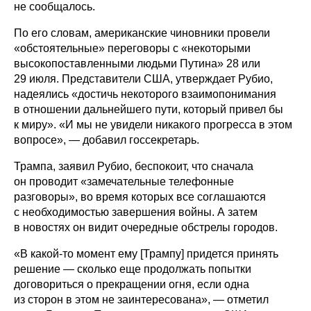
не сообщалось.
По его словам, американские чиновники провели
«обстоятельные» переговоры с «некоторыми
высокопоставленными людьми Путина» 28 или
29 июля. Представители США, утверждает Рубио,
надеялись «достичь некоторого взаимопонимания
в отношении дальнейшего пути, который привел бы
к миру». «И мы не увидели никакого прогресса в этом
вопросе», — добавил госсекретарь.
Трампа, заявил Рубио, беспокоит, что сначала
он проводит «замечательные телефонные
разговоры», во время которых все соглашаются
с необходимостью завершения войны. А затем
в новостях он видит очередные обстрелы городов.
«В какой-то момент ему [Трампу] придется принять
решение — сколько еще продолжать попытки
договориться о прекращении огня, если одна
из сторон в этом не заинтересована», — отметил