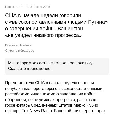
Новости
19:13, 31 июля 2025
США в начале недели говорили
с «высокопоставленными людьми Путина»
о завершении войны. Вашингтон
«не увидел никакого прогресса»
Источник:
Meduza
Открыть в браузере
Мы говорим как есть не только про политику.
Скачайте приложение
.
Представители США в начале недели провели
непубличные переговоры с высокопоставленными
российскими чиновниками о завершении войны
с Украиной, но не увидели прогресса, рассказал
госсекретарь Соединенных Штатов Марко Рубио
в эфире Fox News Radio. Ранее об этих переговорах