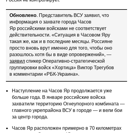
Обновлено
. Представитель ВСУ заявил, что
информация о захвате города Часов
Яр российскими войсками не соответствует
действительности. «Ситуация в Часовом Яру
такая же, как и в последние месяцы. Россияне
просто вновь врут именно для того, чтобы оно
разошлось хотя бы в виде опровержений», —
заявил
спикер Оперативно-стратегической
группировки войск «Хортица» Виктор Трегубов
в комментарии «РБК-Украина».
Наступление на Часов Яр продолжается уже
больше года. В январе российские войска
захватили территорию Огнеупорного комбината —
главного укрепрайона ВСУ в городе — и вели бои
за центр города.
Часов Яр расположен примерно в 70 километрах