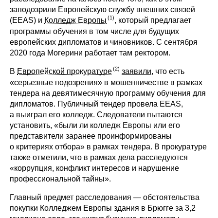
заподозрили Европейскую службу внешних связей
(EEAS) и
Колледж Европы
, который предлагает
программы обучения в том числе для будущих
европейских дипломатов и чиновников. С сентября
2020 года Могерини работает там ректором.
В
Европейской прокуратуре
заявили
, что есть
«серьезные подозрения» в мошенничестве в рамках
тендера на девятимесячную программу обучения для
дипломатов. Публичный тендер провела EEAS,
а выиграл его колледж. Следователи
пытаются
установить, «были ли колледж Европы или его
представители заранее проинформированы
о критериях отбора» в рамках тендера. В прокуратуре
также отметили, что в рамках дела расследуются
«коррупция, конфликт интересов и нарушение
профессиональной тайны».
Главный предмет расследования — обстоятельства
покупки Колледжем Европы здания в Брюгге за 3,2