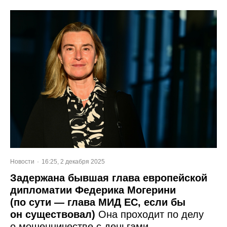
Новости
16:25, 2 декабря 2025
Задержана бывшая глава европейской
дипломатии Федерика Могерини
(по сути — глава МИД ЕС, если бы
он существовал)
Она проходит по делу
о мошенничестве с деньгами,