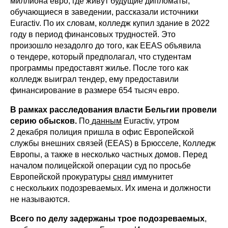
миллиона евро, где живут будущие дипломаты,
обучающиеся в заведении, рассказали источники
Euractiv. По их словам, колледж купил здание в 2022
году в период финансовых трудностей. Это
произошло незадолго до того, как EEAS объявила
о тендере, который предполагал, что студентам
программы предоставят жилье. После того как
колледж выиграл тендер, ему предоставили
финансирование в размере 654 тысяч евро.
В рамках расследования власти Бельгии провели
серию обысков.
По
данным
Euractiv, утром
2 декабря полиция пришла в офис Европейской
службы внешних связей (EEAS) в Брюсселе, Колледж
Европы, а также в несколько частных домов. Перед
началом полицейской операции суд по просьбе
Европейской прокуратуры
снял
иммунитет
с нескольких подозреваемых. Их имена и должности
не называются.
Всего по делу задержаны трое подозреваемых
,