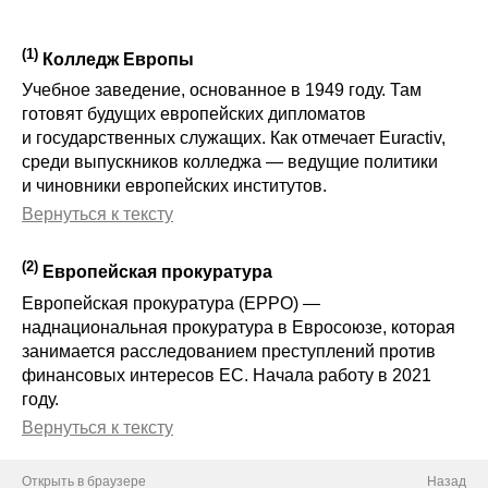
(
1
)
Колледж Европы
Учебное заведение, основанное в 1949 году. Там
готовят будущих европейских дипломатов
и государственных служащих. Как отмечает Euractiv,
среди выпускников колледжа — ведущие политики
и чиновники европейских институтов.
Вернуться к тексту
(
2
)
Европейская прокуратура
Европейская прокуратура (EPPO) —
наднациональная прокуратура в Евросоюзе, которая
занимается
расследованием преступлений против
финансовых интересов ЕС. Начала работу в 2021
году.
Вернуться к тексту
Открыть в браузере
Назад