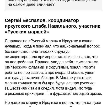
на самом деле влияние?
Сергей Беспалов, координатор
иркутского штаба Навального, участник
«Русских маршей»
Я пришел на «Русский марш» в Иркутске в конце
нулевых. Тогда я понимал, что национальный вопрос
большинство политических структур
не акцентировали примерно никак, и осознавал, что
он востребован. Пришел, увидел ребят с имперками
[имперскими флагами] и хоругвями, понял, что эти
ребята не про завтра, а про вчера. В общем, ушел
я оттуда достаточно быстро. В Москве участники
марша кричали хотя бы про будущее, про русских,
за шествиями там я следил. Хотя видел, что туда
и ряженые приходили — в фуражках немецкой армии.
Но даже по маршу в Иркутске я понял, что власть уже