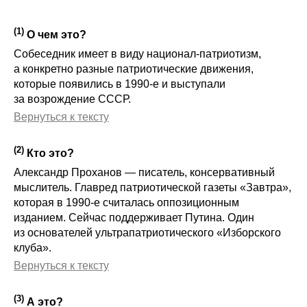
(
1
)
О чем это?
Собеседник имеет в виду национал-патриотизм,
а конкретно разные патриотические движения,
которые появились в 1990-е и выступали
за возрождение СССР.
Вернуться к тексту
(
2
)
Кто это?
Александр Проханов — писатель, консервативный
мыслитель. Главред патриотической газеты «Завтра»,
которая в 1990-е считалась оппозиционным
изданием. Сейчас поддерживает Путина. Один
из основателей ультрапатриотического «Изборского
клуба».
Вернуться к тексту
(
3
)
А это?