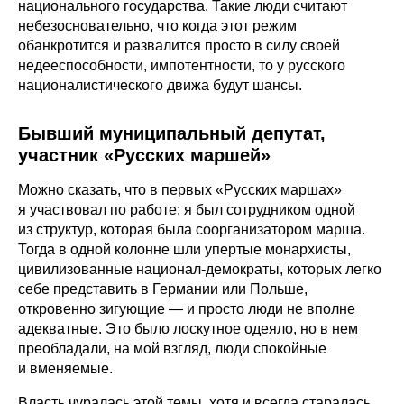
национального государства. Такие люди считают
небезосновательно, что когда этот режим
обанкротится и развалится просто в силу своей
недееспособности, импотентности, то у русского
националистического движа будут шансы.
Бывший муниципальный депутат,
участник «Русских маршей»
Можно сказать, что в первых «Русских маршах»
я участвовал по работе: я был сотрудником одной
из структур, которая была соорганизатором марша.
Тогда в одной колонне шли упертые монархисты,
цивилизованные национал-демократы, которых легко
себе представить в Германии или Польше,
откровенно зигующие — и просто люди не вполне
адекватные. Это было лоскутное одеяло, но в нем
преобладали, на мой взгляд, люди спокойные
и вменяемые.
Власть чуралась этой темы, хотя и всегда старалась