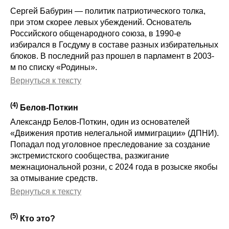
Сергей Бабурин — политик патриотического толка,
при этом скорее левых убеждений. Основатель
Российского общенародного союза, в 1990-е
избирался в Госдуму в составе разных избирательных
блоков. В последний раз прошел в парламент в 2003-
м по списку «Родины».
Вернуться к тексту
(
4
)
Белов-Поткин
Александр Белов-Поткин, один из основателей
«Движения против нелегальной иммиграции» (ДПНИ).
Попадал под уголовное преследование за создание
экстремистского сообщества, разжигание
межнациональной розни, с 2024 года в розыске якобы
за
отмывание средств
.
Вернуться к тексту
(
5
)
Кто это?