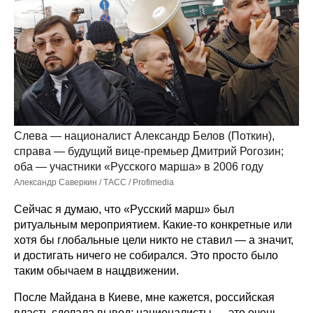
Слева — националист Александр Белов (Поткин),
справа — будущий вице-премьер Дмитрий Рогозин;
оба — участники «Русского марша» в 2006 году
Александр Саверкин / ТАСС / Profimedia
Сейчас я думаю, что «Русский марш» был
ритуальным мероприятием. Какие-то конкретные или
хотя бы глобальные цели никто не ставил — а значит,
и достигать ничего не собирался. Это просто было
таким обычаем в нацдвижении.
После Майдана в Киеве, мне кажется, российская
власть сделала вывод: националисты — это очень