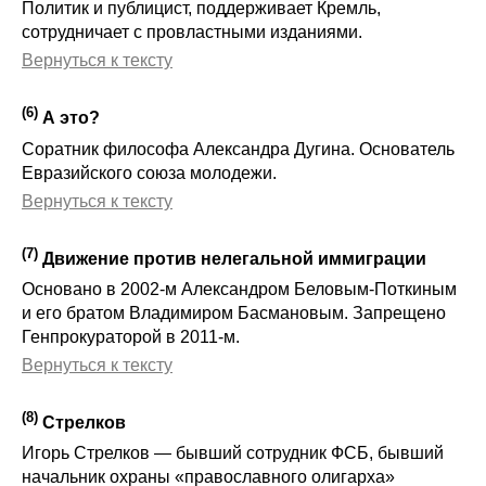
Политик и публицист, поддерживает Кремль,
сотрудничает с провластными изданиями.
Вернуться к тексту
(
6
)
А это?
Соратник философа Александра Дугина. Основатель
Евразийского союза молодежи.
Вернуться к тексту
(
7
)
Движение против нелегальной иммиграции
Основано в 2002-м Александром Беловым-Поткиным
и его братом Владимиром Басмановым. Запрещено
Генпрокураторой в 2011-м.
Вернуться к тексту
(
8
)
Стрелков
Игорь Стрелков — бывший сотрудник ФСБ, бывший
начальник охраны «православного олигарха»