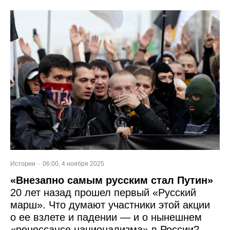
Истории
06:00, 4 ноября 2025
«Внезапно самым русским стал Путин»
20 лет назад прошел первый «Русский
марш». Что думают участники этой акции
о ее взлете и падении — и о нынешнем
«ренессансе национализма» в России?