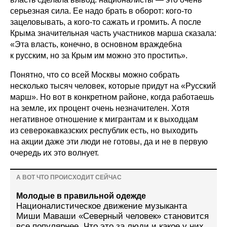
серьезная сила. Ее надо брать в оборот: кого-то
зацеловывать, а кого-то сажать и громить. А после
Крыма значительная часть участников марша сказала:
«Эта власть, конечно, в основном враждебна
к русским, но за Крым им можно это простить».
Понятно, что со всей Москвы можно собрать
несколько тысяч человек, которые придут на «Русский
марш». Но вот в конкретном районе, когда работаешь
на земле, их процент очень незначителен. Хотя
негативное отношение к мигрантам и к выходцам
из северокавказских республик есть, но выходить
на акции даже эти люди не готовы, да и не в первую
очередь их это волнует.
А ВОТ ЧТО ПРОИСХОДИТ СЕЙЧАС
Молодые в правильной одежде
Националистическое движение музыканта
Миши Маваши «Северный человек» становится
все популярнее. Что это за люди и какое у них