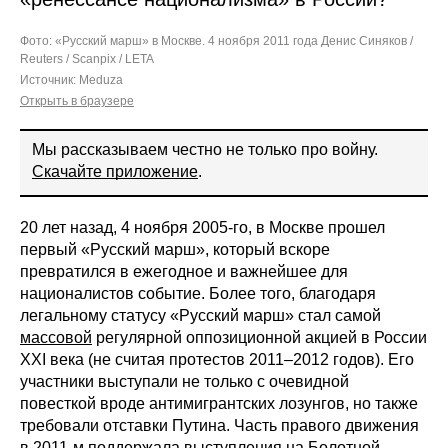
Фото: «Русский марш» в Москве. 4 ноября 2011 года
Денис Синяков /
Reuters / Scanpix / LETA
Источник:
Meduza
Открыть в браузере
Мы рассказываем честно не только про войну.
Скачайте приложение
.
20 лет назад, 4 ноября 2005-го, в Москве прошел
первый «Русский марш», который вскоре
превратился в ежегодное и важнейшее для
националистов событие. Более того, благодаря
легальному статусу «Русский марш» стал самой
массовой
регулярной оппозиционной акцией в России
XXI века (не считая протестов 2011–2012 годов). Его
участники выступали не только с очевидной
повесткой вроде антимигрантских лозунгов, но также
требовали отставки Путина. Часть правого движения
в 2011-м поддержала выступления на Болотной