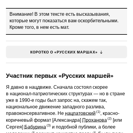
Внимание! В этом тексте есть высказывания,
которые могут показаться вам оскорбительными.
Кроме того, в нем есть мат.
КОРОТКО О «РУССКИХ МАРШАХ»
Участник первых «Русских маршей»
Я давно в нацдвиже. Cначала состоял скорее
в национал-патриотических структурах — но в стране
уже в 1990-е годы был запрос на, скажем так,
национальное движение западного разлива,
правоконсервативное. Не
нацпатовский
, красно-
коричневый формат [Александра]
Проханова
[или
Сергея]
Бабурина
и подобной публики, а более