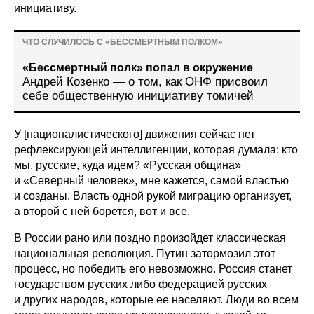
инициативу.
ЧТО СЛУЧИЛОСЬ С «БЕССМЕРТНЫМ ПОЛКОМ»
«Бессмертный полк» попал в окружение
Андрей Козенко — о том, как ОНФ присвоил
себе общественную инициативу томичей
У [националистического] движения сейчас нет
рефлексирующей интеллигенции, которая думала: кто
мы, русские, куда идем? «Русская община»
и «Северный человек», мне кажется, самой властью
и созданы. Власть одной рукой миграцию организует,
а второй с ней борется, вот и все.
В России рано или поздно произойдет классическая
национальная революция. Путин затормозил этот
процесс, но победить его невозможно. Россия станет
государством русских либо федерацией русских
и других народов, которые ее населяют. Люди во всем