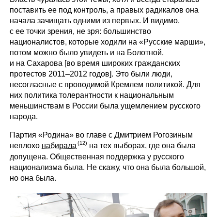
поставить ее под контроль, а правых радикалов она
начала зачищать одними из первых. И видимо,
с ее точки зрения, не зря: большинство
националистов, которые ходили на «Русские марши»,
потом можно было увидеть и на Болотной,
и на Сахарова [во время широких гражданских
протестов 2011–2012 годов]. Это были люди,
несогласные с проводимой Кремлем политикой. Для
них политика толерантности к национальным
меньшинствам в России была ущемлением русского
народа.
Партия «Родина» во главе с Дмитрием Рогозиным
неплохо
набирала
на тех выборах, где она была
допущена. Общественная поддержка у русского
национализма была. Не скажу, что она была большой,
но она была.